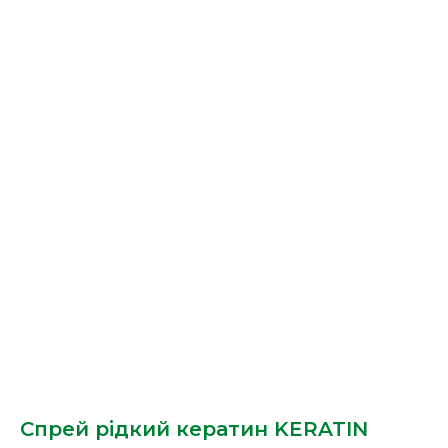
Спрей рідкий кератин KERATIN