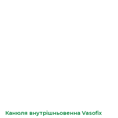
Канюля внутрішньовенна Vasofix