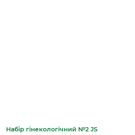
Набір гінекологічний №2 JS