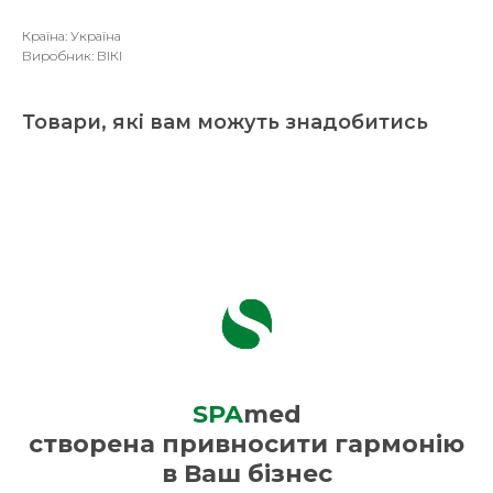
Країна: Україна
Виробник: ВІКІ
Товари, які вам можуть знадобитись
SPA
med
створена привносити гармонію
в Ваш бізнес